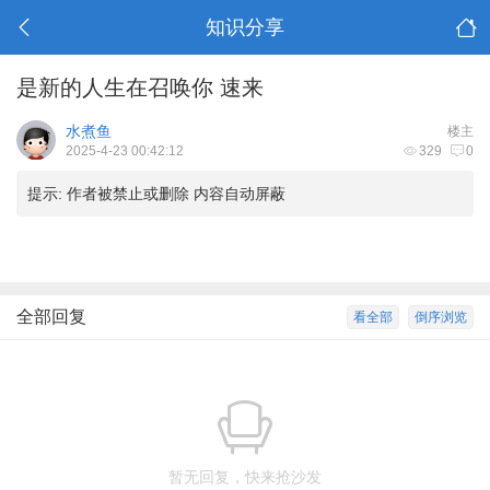
知识分享
是新的人生在召唤你 速来
水煮鱼
楼主
2025-4-23 00:42:12
329
0
提示:
作者被禁止或删除 内容自动屏蔽
全部回复
看全部
倒序浏览
暂无回复，快来抢沙发